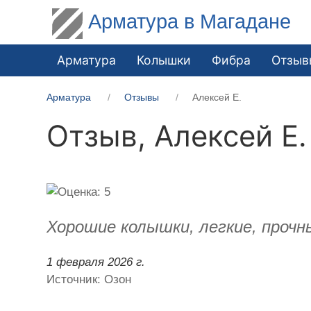
Арматура в Магадане
Арматура
Колышки
Фибра
Отзыв
Арматура
Отзывы
Алексей Е.
Отзыв,
Алексей Е.
Хорошие колышки, легкие, прочн
1 февраля 2026 г.
Источник: Озон