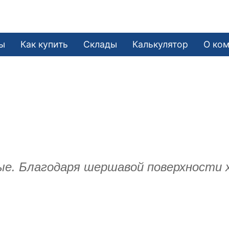
ы
Как купить
Склады
Калькулятор
О ко
ые. Благодаря шершавой поверхности 