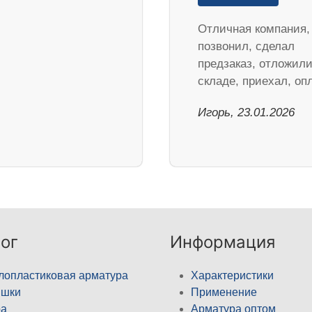
Отличная компания,
позвонил, сделал
предзаказ, отложили
складе, приехал, о
Игорь, 23.01.2026
ог
Информация
лопластиковая арматура
Характеристики
ышки
Применение
а
Арматура оптом