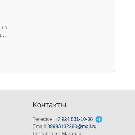
 на
пл…
Контакты
Телефон:
+7 924 831-10-38
Email:
89993132280@mail.ru
Доставка в г. Магадан