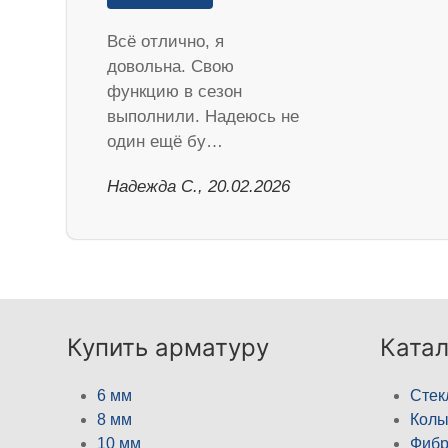
Всё отлично, я
довольна. Свою
функцию в сезон
выполнили. Надеюсь не
один ещё бу…
Надежда С., 20.02.2026
Купить арматуру
Катал
6 мм
Стек
8 мм
Кол
10 мм
Фибр