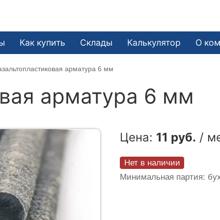
ы
Как купить
Склады
Калькулятор
О ко
азальтопластиковая арматура 6 мм
вая арматура 6 мм
Цена:
11 руб.
/ м
Нет в наличии
Минимальная партия: бух