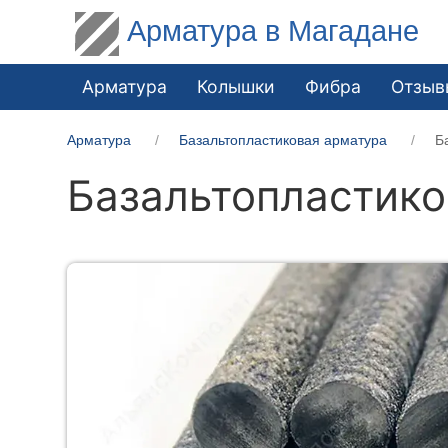
Арматура в Магадане
Арматура
Колышки
Фибра
Отзыв
Арматура
Базальтопластиковая арматура
Б
Базальтопластико