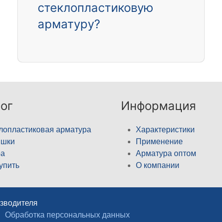
стеклопластиковую
арматуру?
ог
Информация
лопластиковая арматура
Характеристики
ышки
Применение
а
Арматура оптом
купить
О компании
изводителя
Обработка персональных данных