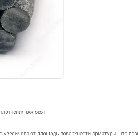
плотнения волокон
о увеличивают площадь поверхности арматуры, что по