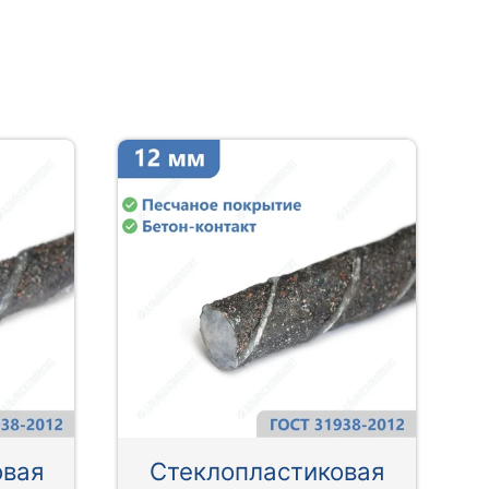
овая
Стеклопластиковая