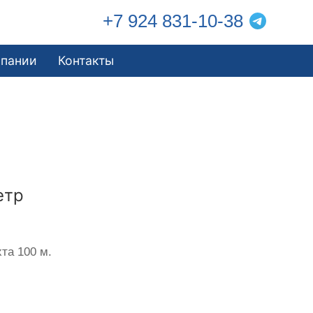
+7 924 831-10-38
мпании
Контакты
етр
та 100 м.