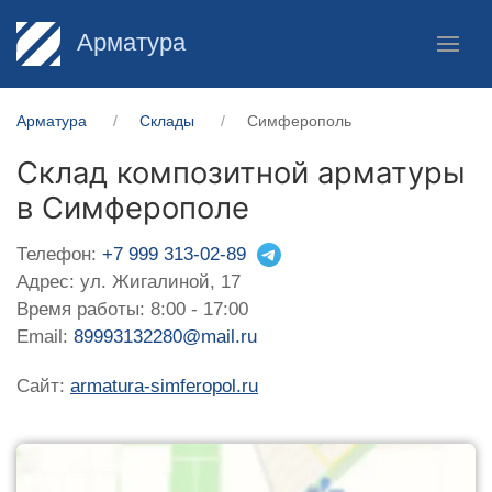
Арматура
Арматура
Склады
Симферополь
Склад композитной арматуры
в Симферополе
Телефон:
+7 999 313-02-89
Адрес: ул. Жигалиной, 17
Время работы: 8:00 - 17:00
Email:
89993132280@mail.ru
Сайт:
armatura-simferopol.ru