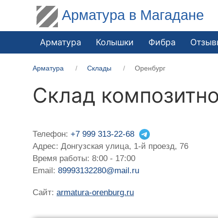
Арматура в Магадане
Арматура
Колышки
Фибра
Отзыв
Арматура
Склады
Оренбург
Склад композитно
Телефон:
+7 999 313-22-68
Адрес: Донгузская улица, 1-й проезд, 76
Время работы: 8:00 - 17:00
Email:
89993132280@mail.ru
Сайт:
armatura-orenburg.ru