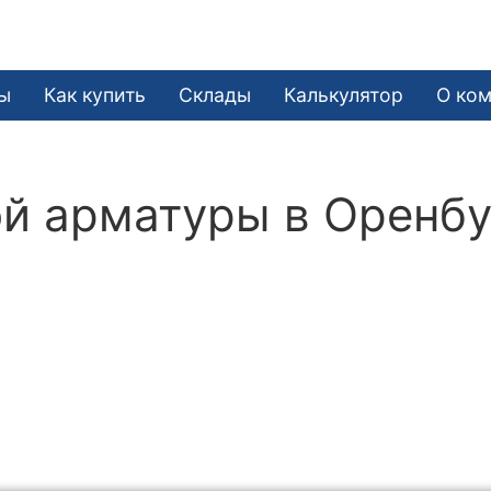
ы
Как купить
Склады
Калькулятор
О ко
й арматуры в Оренбу