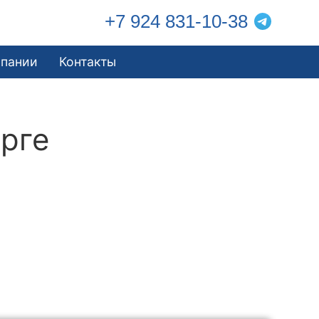
+7 924 831-10-38
мпании
Контакты
рге