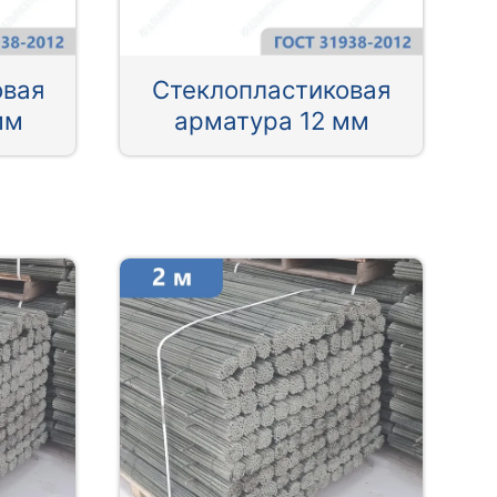
овая
Стеклопластиковая
мм
арматура 12 мм