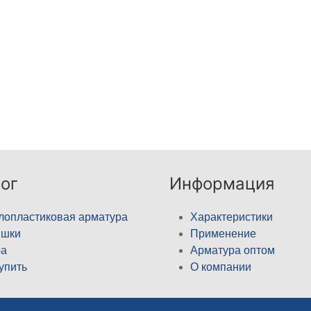
ог
Информация
лопластиковая арматура
Характеристики
ышки
Применение
а
Арматура оптом
купить
О компании