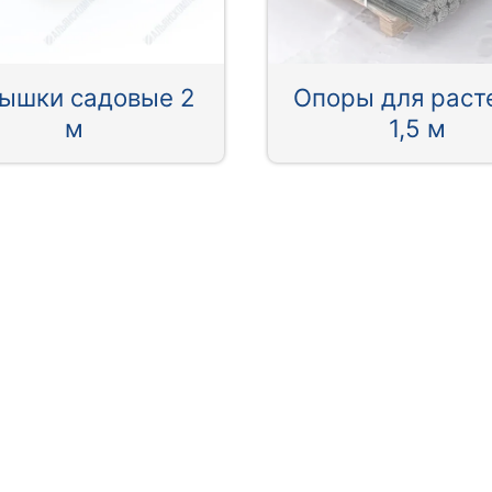
ышки садовые 2
Опоры для раст
м
1,5 м