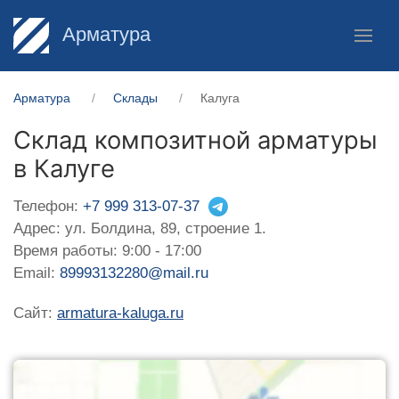
Арматура
Арматура
Склады
Калуга
Склад композитной арматуры
в Калуге
Телефон:
+7 999 313-07-37
Адрес: ул. Болдина, 89, строение 1.
Время работы: 9:00 - 17:00
Email:
89993132280@mail.ru
Сайт:
armatura-kaluga.ru