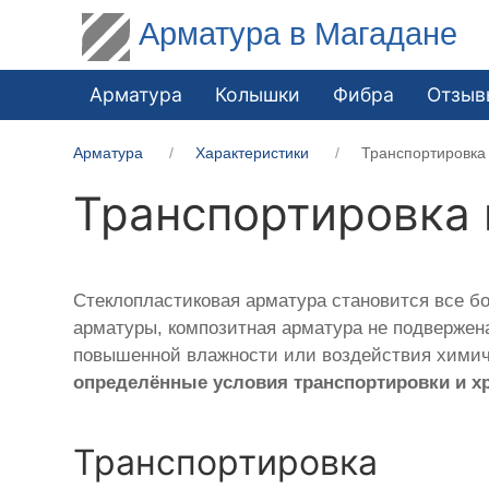
Арматура в Магадане
Арматура
Колышки
Фибра
Отзыв
Арматура
Характеристики
Транспортировка
Транспортировка 
Стеклопластиковая арматура становится все б
арматуры, композитная арматура не подвержена
повышенной влажности или воздействия химиче
определённые условия транспортировки и х
Транспортировка