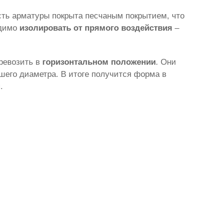
сть арматуры покрыта песчаным покрытием, что
одимо
изолировать от прямого воздействия
–
ревозить в
горизонтальном положении
. Они
шего диаметра. В итоге получится форма в
.