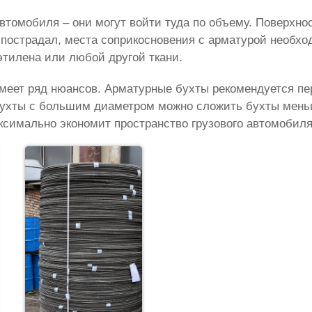
втомобиля – они могут войти туда по объему. Поверхно
е пострадал, места соприкосновения с арматурой необх
этилена или любой другой ткани.
меет ряд нюансов. Арматурные бухты рекомендуется пе
 бухты с большим диаметром можно сложить бухты мень
ксимально экономит пространство грузового автомобиля