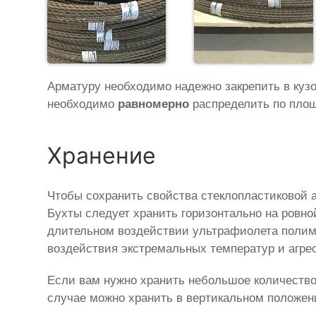
Арматуру необходимо надежно закрепить в куз
необходимо
равномерно
распределить по площ
Хранение
Чтобы сохранить свойства стеклопластиковой 
Бухты следует хранить горизонтально на ровно
длительном воздействии ультрафиолета полимер
воздействия экстремальных температур и агре
Если вам нужно хранить небольшое количество
случае можно хранить в вертикальном положе