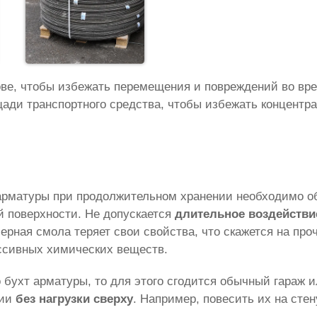
ове, чтобы избежать перемещения и повреждений во вре
ади транспортного средства, чтобы избежать концентра
арматуры при продолжительном хранении необходимо об
й поверхности. Не допускается
длительное воздейств
ная смола теряет свои свойства, что скажется на проч
ссивных химических веществ.
 бухт арматуры, то для этого сгодится обычный гараж 
нии
без нагрузки сверху
. Например, повесить их на стен