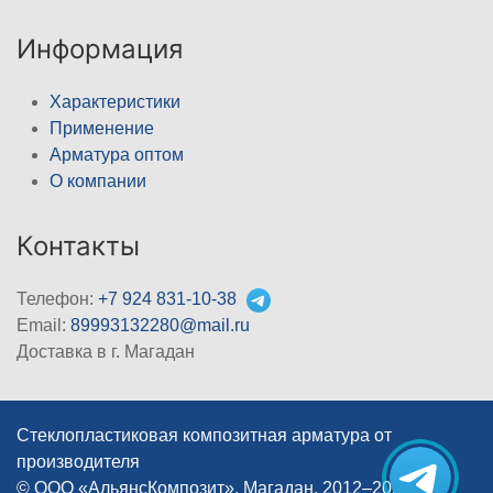
Информация
Характеристики
Применение
Арматура оптом
О компании
Контакты
Телефон:
+7 924 831-10-38
Email:
89993132280@mail.ru
Доставка в г. Магадан
Стеклопластиковая композитная арматура от
производителя
© ООО «АльянсКомпозит», Магадан, 2012–2026
|