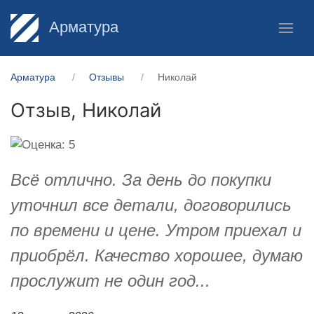
Арматура
Арматура
Отзывы
Николай
Отзыв,
Николай
Всё отлично. За день до покупки
уточнил все детали, договорились
по времени и цене. Утром приехал и
приобрёл. Качество хорошее, думаю
прослужит не один год...