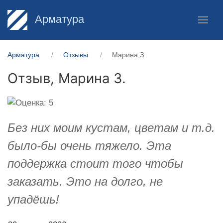
Арматура
Арматура
Отзывы
Марина З.
Отзыв,
Марина З.
Без них моим кустам, цветам и т.д.
было-бы очень тяжело. Эта
поддержка стоит того чтобы
заказать. Это на долго, не
упадёшь!