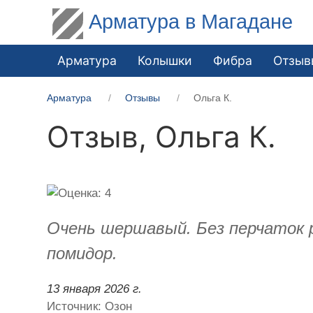
Арматура в Магадане
Арматура
Колышки
Фибра
Отзыв
Арматура
Отзывы
Ольга К.
Отзыв,
Ольга К.
Очень шершавый. Без перчаток 
помидор.
13 января 2026 г.
Источник: Озон