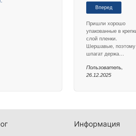
Вперед
Пришли хорошо
упакованные в крепк
слой пленки.
Шершавые, поэтому
шпагат держа…
Пользователь,
26.12.2025
ог
Информация