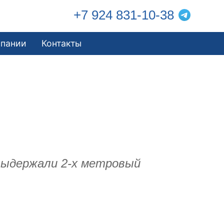
+7 924 831-10-38
мпании
Контакты
 выдержали 2-х метровый