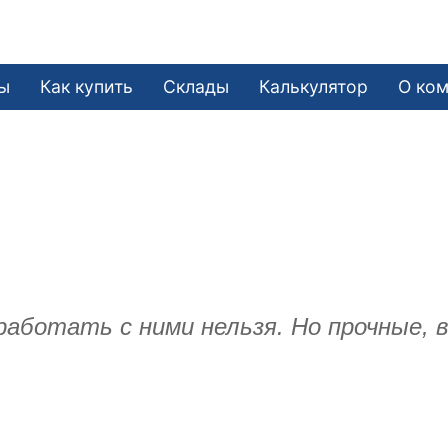
ы
Как купить
Склады
Калькулятор
О ко
работать с ними нельзя. Но прочные,