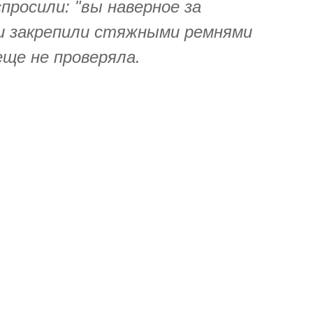
просили: "вы наверное за
 и закрепили стяжными ремнями
еще не проверяла.