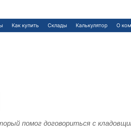
ы
Как купить
Склады
Калькулятор
О ко
торый помог договориться с кладовщи