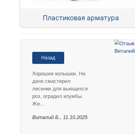
Пластиковая арматура
Назад
Хорошие колышки. На
даче смастерил
лесенки для вьющихся
роз, оградил клумбы.
Же…
Виталий Б., 11.10.2025