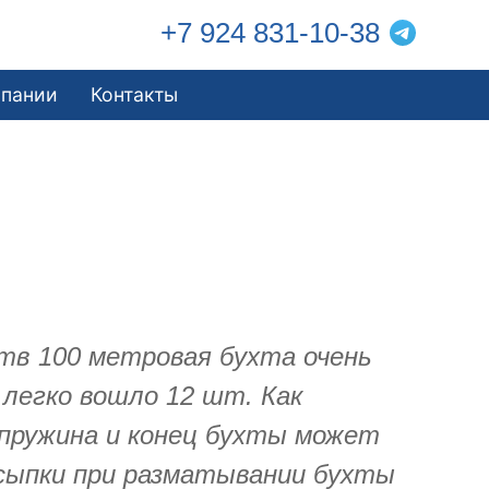
+7 924 831-10-38
мпании
Контакты
тв 100 метровая бухта очень
 легко вошло 12 шт. Как
 пружина и конец бухты может
бсыпки при разматывании бухты