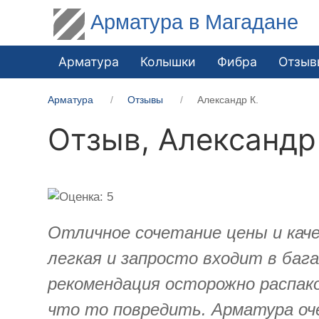
Арматура в Магадане
Арматура
Колышки
Фибра
Отзыв
Арматура
Отзывы
Александр К.
Отзыв,
Александр
Отличное сочетание цены и кач
легкая и запросто входит в бага
рекомендация осторожно распак
что то повредить. Арматура оче