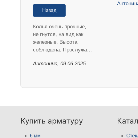
Назад
Колья очень прочные,
не гнутся, на вид как
железные. Высота
соблюдена. Прослужа…
Антонина, 09.06.2025
Купить арматуру
Катал
6 мм
Стек