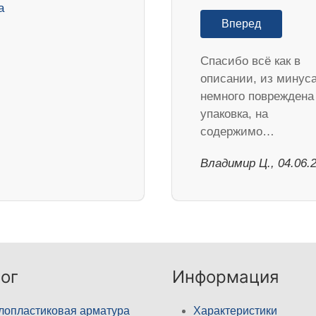
Вперед
Спасибо всё как в
описании, из минус
немного повреждена
упаковка, на
содержимо…
Владимир Ц., 04.06.
ог
Информация
лопластиковая арматура
Характеристики