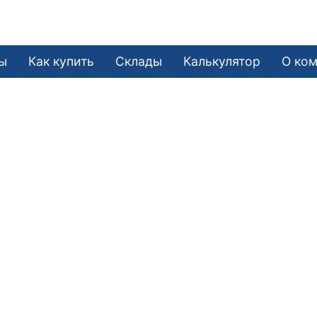
ы
Как купить
Склады
Калькулятор
О ко