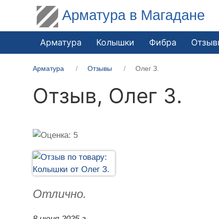
Арматура в Магадане
Арматура
Колышки
Фибра
Отзыв
Арматура
Отзывы
Олег З.
Отзыв,
Олег З.
Отлично.
8 июня 2025 г.