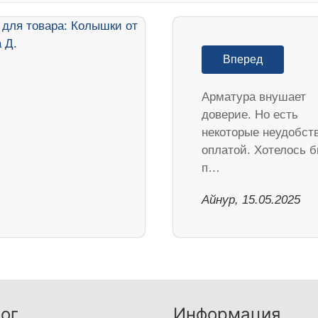
Вперед
Арматура внушает
доверие. Но есть
некоторые неудобст
оплатой. Хотелось 
п…
Айнур, 15.05.2025
ог
Информация