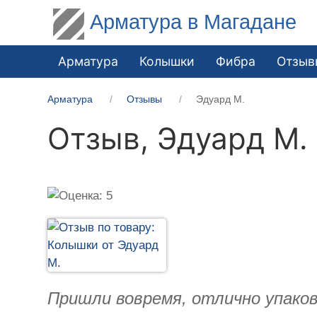
Арматура в Магадане
Арматура
Колышки
Фибра
Отзыв
Арматура
Отзывы
Эдуард М.
Отзыв,
Эдуард М.
Пришли вовремя, отлично упако