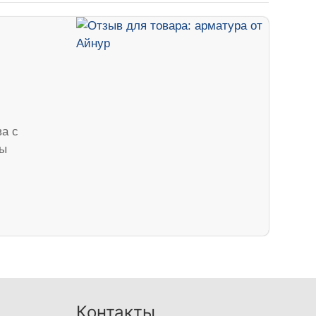
ва с
бы
Контакты