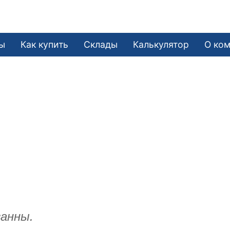
ы
Как купить
Склады
Калькулятор
О ко
ванны.