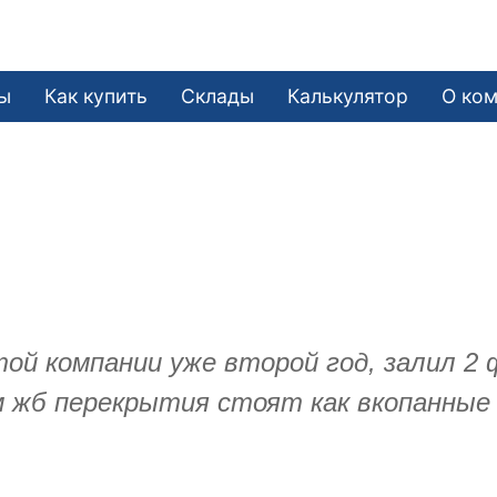
ы
Как купить
Склады
Калькулятор
О ко
.
ой компании уже второй год, залил 2
4м жб перекрытия стоят как вкопанные