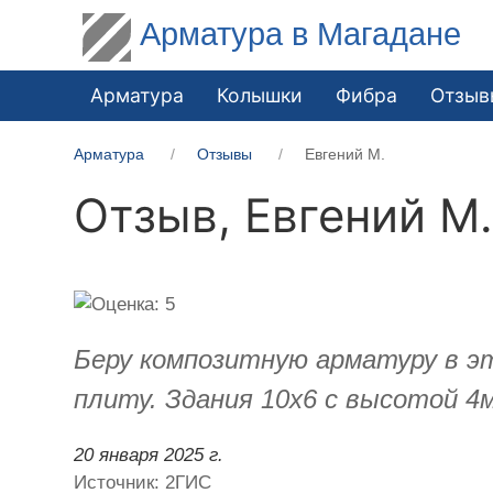
Арматура в Магадане
Арматура
Колышки
Фибра
Отзыв
Арматура
Отзывы
​Евгений М.
Отзыв,
​Евгений М
Беру композитную арматуру в эт
плиту. Здания 10х6 с высотой 
20 января 2025 г.
Источник: 2ГИС