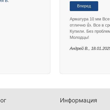
Вперед
Арматура 10 мм Все
отлично 👍. Все в ср
Купили. Без пробле
Молодцы!
Андрей В., 18.01.202
ог
Информация