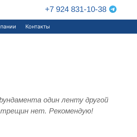
+7 924 831-10-38
мпании
Контакты
 фундамента один ленту другой
 трещин нет. Рекомендую!