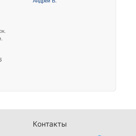
ок.
м.
5
Контакты