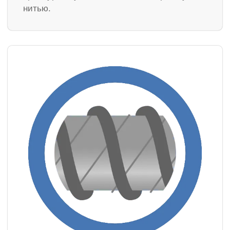
нитью.